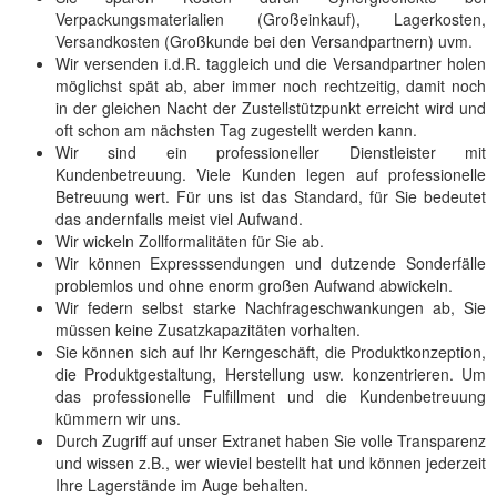
Verpackungsmaterialien (Großeinkauf), Lagerkosten,
Versandkosten (Großkunde bei den Versandpartnern) uvm.
Wir versenden i.d.R. taggleich und die Versandpartner holen
möglichst spät ab, aber immer noch rechtzeitig, damit noch
in der gleichen Nacht der Zustellstützpunkt erreicht wird und
oft schon am nächsten Tag zugestellt werden kann.
Wir sind ein professioneller Dienstleister mit
Kundenbetreuung. Viele Kunden legen auf professionelle
Betreuung wert. Für uns ist das Standard, für Sie bedeutet
das andernfalls meist viel Aufwand.
Wir wickeln Zollformalitäten für Sie ab.
Wir können Expresssendungen und dutzende Sonderfälle
problemlos und ohne enorm großen Aufwand abwickeln.
Wir federn selbst starke Nachfrageschwankungen ab, Sie
müssen keine Zusatzkapazitäten vorhalten.
Sie können sich auf Ihr Kerngeschäft, die Produktkonzeption,
die Produktgestaltung, Herstellung usw. konzentrieren. Um
das professionelle Fulfillment und die Kundenbetreuung
kümmern wir uns.
Durch Zugriff auf unser Extranet haben Sie volle Transparenz
und wissen z.B., wer wieviel bestellt hat und können jederzeit
Ihre Lagerstände im Auge behalten.