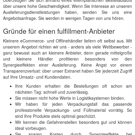
Überzeugen Sie sich anhand eines exemplarischen Bestellablaufs
über unsere hohe Geschwindigkeit. Wenn Sie Interesse an unseren
Auslieferungsdienstleistungen haben, senden Sie uns eine
Angebotsanfrage. Sie werden in wenigen Tagen von uns hören.
Gründe für einen fulfillment-Anbieter
Kleinere eCommerce- und Offlinehändler liefern oft selbst aus. Mit
unserem Angebot richten wir uns - anders als viele Wettbewerber -
ganz bewusst auch an kleinere Anbieter, denn gerade mittelgroße
und kleinere Händler profitieren besonders von den
Synergieeffekten einer Auslieferung. Keine Angst vor einem
Transparenzverlust: über unser Extranet haben Sie jederzeit Zugriff
auf Ihre Umsatz- und Kundendaten.
Ihre Kunden erhalten die Bestellungen oft schon am
nächsten Tag: schnell und zuverlässig.
Sie müssen nicht hohe Werte in Logistiksystemen binden.
Wir haben für jeden Verpackungsfall das passende
professionelle Verpackungs- und Füllmaterial vorrätig. So
sind Ihre Produkte stets optimal geschützt.
Wir kennen die Gefahrenstellen besonders gut und können
ideal vorbeugen.
Sie sparen Kosten durch Synergieeffekte bei