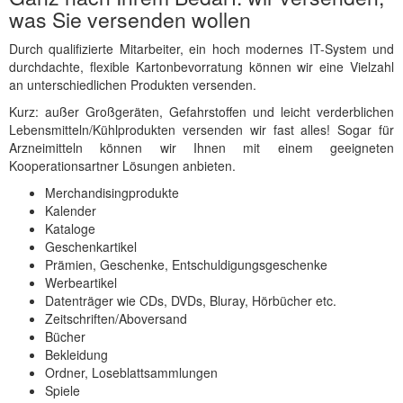
was Sie versenden wollen
Durch qualifizierte Mitarbeiter, ein hoch modernes IT-System und
durchdachte, flexible Kartonbevorratung können wir eine Vielzahl
an unterschiedlichen Produkten versenden.
Kurz: außer Großgeräten, Gefahrstoffen und leicht verderblichen
Lebensmitteln/Kühlprodukten versenden wir fast alles! Sogar für
Arzneimitteln können wir Ihnen mit einem geeigneten
Kooperationsartner Lösungen anbieten.
Merchandisingprodukte
Kalender
Kataloge
Geschenkartikel
Prämien, Geschenke, Entschuldigungsgeschenke
Werbeartikel
Datenträger wie CDs, DVDs, Bluray, Hörbücher etc.
Zeitschriften/Aboversand
Bücher
Bekleidung
Ordner, Loseblattsammlungen
Spiele